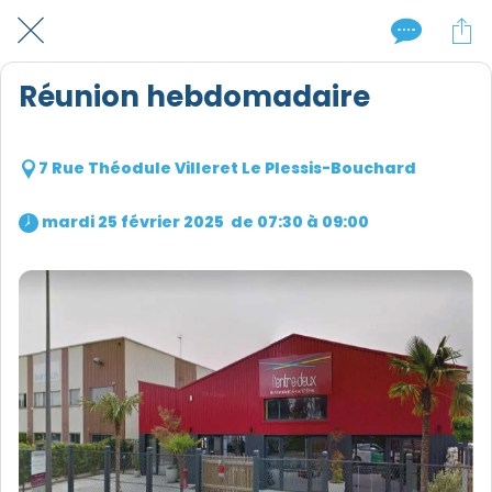
Réunion hebdomadaire
7 Rue Théodule Villeret Le Plessis-Bouchard
 mardi 25 février 2025  de 07:30 à 09:00 