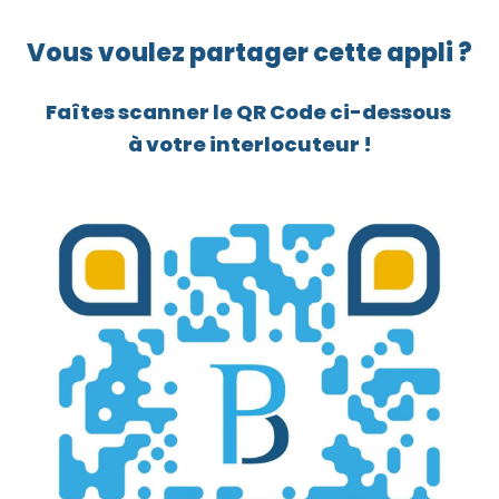
Vous voulez partager cette appli ?
Faîtes scanner le QR Code ci-dessous
à votre interlocuteur !