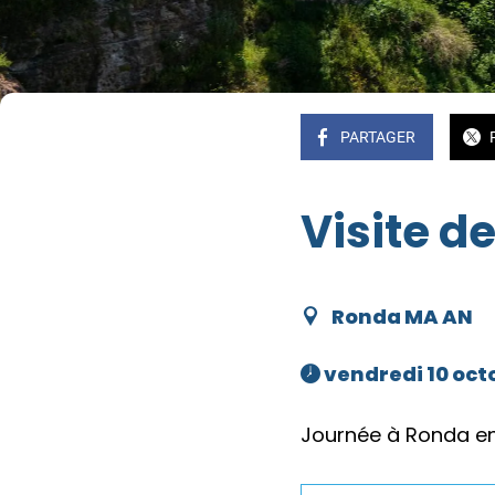
PARTAGER
Visite d
Ronda MA AN
 vendredi 10 octo
Journée à Ronda en 