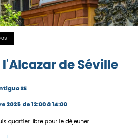
POST
 l'Alcazar de Séville
ntiguo SE
e 2025  de 12:00 à 14:00 
uis quartier libre pour le déjeuner