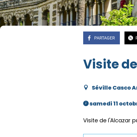
PARTAGER
Visite de
Séville Casco A
 samedi 11 octobr
Visite de l'Alcazar p