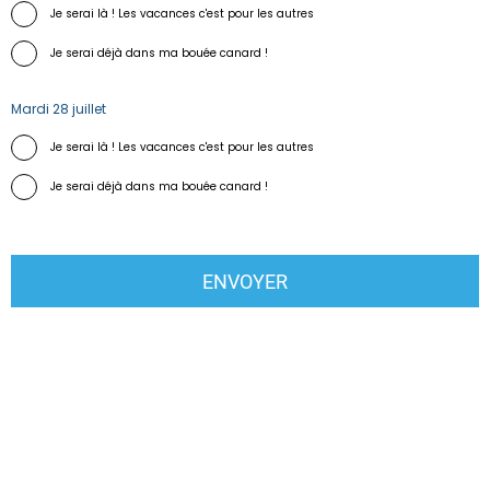
Je serai là ! Les vacances c'est pour les autres
Je serai déjà dans ma bouée canard !
Mardi 28 juillet
Je serai là ! Les vacances c'est pour les autres
Je serai déjà dans ma bouée canard !
ENVOYER