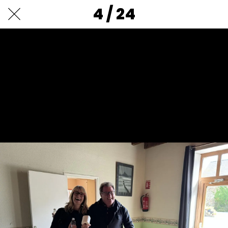
4 / 24