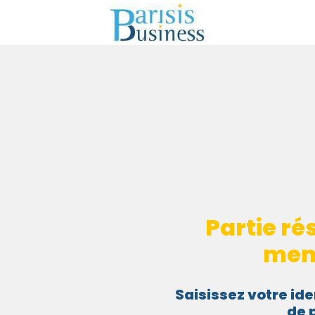
Partie ré
mem
Saisissez votre ide
de 