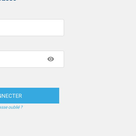
NNECTER
sse oublié ?