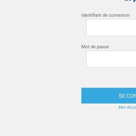
Identifiant de connexion
Mot de passe
SE CO
Mot de pa